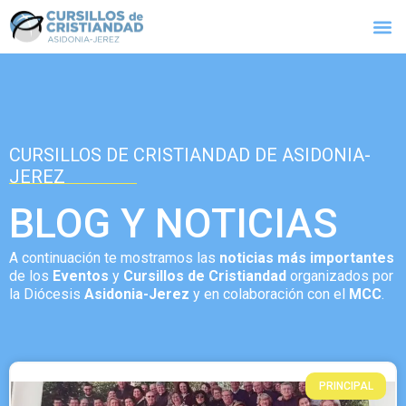
CURSILLOS DE CRISTIANDAD DE ASIDONIA-
JEREZ
BLOG Y NOTICIAS
A continuación te mostramos las
noticias más importantes
de los
Eventos
y
Cursillos de Cristiandad
organizados por
la Diócesis
Asidonia-Jerez
y en colaboración con el
MCC
.
PRINCIPAL