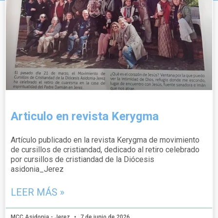
Articulo en revista Kerygma
Artículo publicado en la revista Kerygma de movimiento
de cursillos de cristiandad, dedicado al retiro celebrado
por cursillos de cristiandad de la Diócesis
asidonia_Jerez
LEER MÁS »
MCC Asidonia - Jerez
7 de junio de 2026