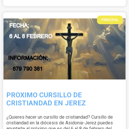
PRINCIPAL
PROXIMO CURSILLO DE
CRISTIANDAD EN JEREZ
¿Quieres hacer un cursillo de cristiandad? Cursillo de
cristiandad en la diócesis de Asidonia-Jerez puedes
apuntarte al próximo que es del 6 al 8 de febrero del