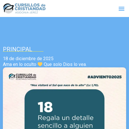
PRINCIPAL
18 de diciembre de 2025
Ama en lo oculto
Que solo Dios lo vea.