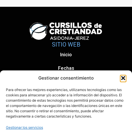
SITIO WEB
Inicio
Fechas
Gestionar consentimiento
Información y Contacto
Para ofrecer las mejores experiencias, utilizamos tecnologías como las
Política de Privacidad
cookies para almacenar y/o acceder a la información del dispositivo. El
consentimiento de estas tecnologías nos permitirá procesar datos como
el comportamiento de navegación o las identificaciones únicas en este
Política de cookies (UE)
sitio. No consentir o retirar el consentimiento, puede afectar
negativamente a ciertas características y funciones.
CONTACTO
Gestionar los servicios
Avenida Moscatel (Edificio Aries) 11404 Jerez de la